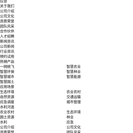
应急
关于我们
公司介绍
公司文化
资质荣誉
团队风采
合作伙伴
人才招聘
新闻资讯
公司新闻
行业资讯
预约试用
热销产品
一网统飞
智慧农业
智慧环保
智慧林业
智慧城市
智慧能源
智慧国土
应用场景
生态环境
农业农村
自然资源
交通运输
应急调度
城市管理
水利河道
农业农村
生态环境
国土资源
林业
水利
应急
公司介绍
公司文化
资质荣誉
团队风采