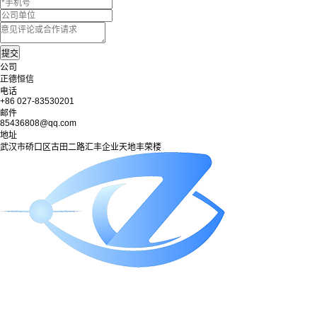
公司
正德恒信
电话
+86 027-83530201
邮件
85436808@qq.com
地址
武汉市硚口区古田二路汇丰企业天地丰荣楼