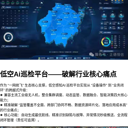
低空Ai巡检平台——破解行业核心痛点
作为 “一网统飞” 生态核心支撑，低空感知AI 巡检平台实现从 “设备操作” 到 “业务闭
环” 的跨越式升级：
●
兼容主流工业级无人机，整合集群调度、动态监管、数据融合、智能决策四大核心
能力；
●
精准破解 “监管覆盖不全面、跨部门协同不畅、数据资源碎片化、落地应用成本高”
的行业痛点；
●
核心功能：自动生成最优航线、精准识别缺陷与故障、异常情况秒级推送、全流程
闭环管理（责任可追溯）。