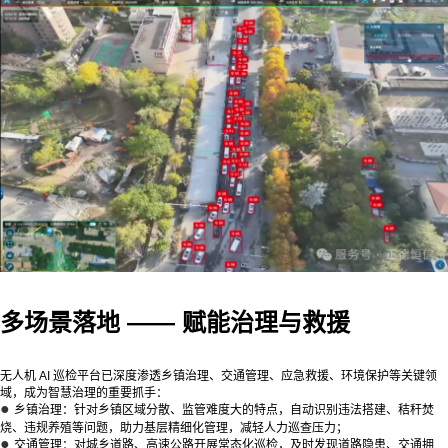
多场景落地 —— 赋能治理与救援
无人机 AI 巡检平台已深度渗透乡镇治理、交通管理、应急救援、环境保护等关键领
域，成为智慧治理的重要抓手：
●
乡镇治理：针对乡镇区域分散、监管难度大的特点，自动识别违法搭建、秸秆焚
烧、违规养殖等问题，助力基层精细化管理，减轻人力巡查压力；
●
交通管理：对城乡道路、高速公路开展常态化巡检，及时发现道路隐患、交通拥