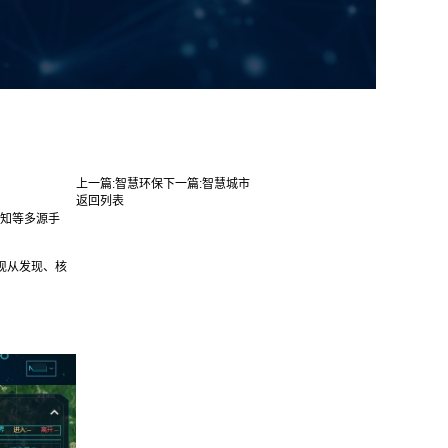
上一篇:
智慧环保
下一篇:
智慧城市
返回列表
感知等多源手
现从发现、核