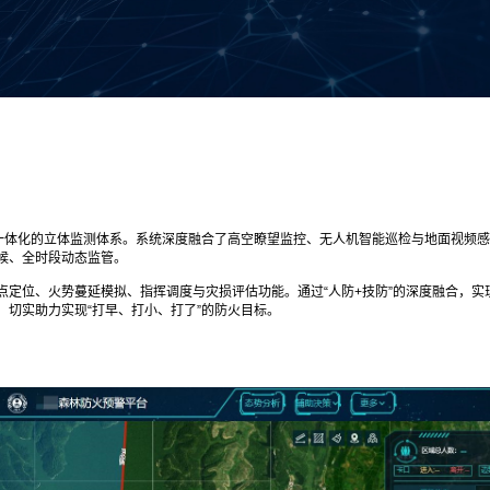
”一体化的立体监测体系。系统深度融合了高空瞭望监控、无人机智能巡检与地面视频
候、全时段动态监管。
定位、火势蔓延模拟、指挥调度与灾损评估功能。通过“人防+技防”的深度融合，实
切实助力实现“打早、打小、打了”的防火目标。