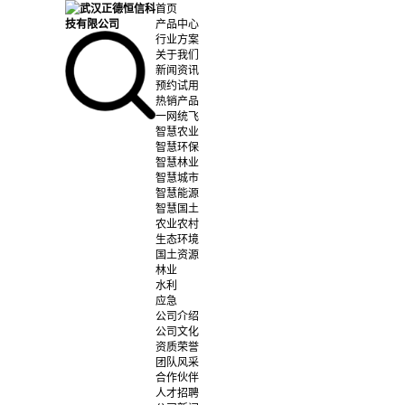
首页
产品中心
行业方案
关于我们
新闻资讯
预约试用
热销产品
一网统飞
智慧农业
智慧环保
智慧林业
智慧城市
智慧能源
智慧国土
农业农村
生态环境
国土资源
林业
水利
应急
公司介绍
公司文化
资质荣誉
团队风采
合作伙伴
人才招聘