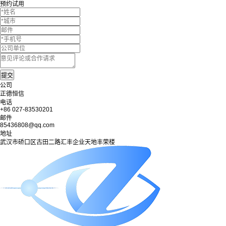
预约试用
公司
正德恒信
电话
+86 027-83530201
邮件
85436808@qq.com
地址
武汉市硚口区古田二路汇丰企业天地丰荣楼