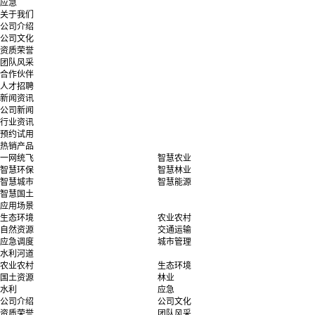
应急
关于我们
公司介绍
公司文化
资质荣誉
团队风采
合作伙伴
人才招聘
新闻资讯
公司新闻
行业资讯
预约试用
热销产品
一网统飞
智慧农业
智慧环保
智慧林业
智慧城市
智慧能源
智慧国土
应用场景
生态环境
农业农村
自然资源
交通运输
应急调度
城市管理
水利河道
农业农村
生态环境
国土资源
林业
水利
应急
公司介绍
公司文化
资质荣誉
团队风采