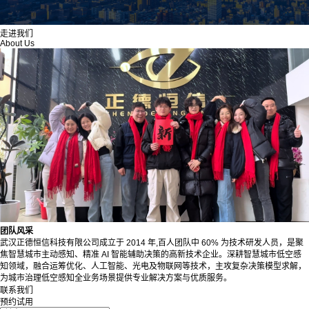
走进我们
About Us
团队风采
武汉正德恒信科技有限公司成立于 2014 年,百人团队中 60% 为技术研发人员，是聚
焦智慧城市主动感知、精准 AI 智能辅助决策的高新技术企业。深耕智慧城市低空感
知领域，融合运筹优化、人工智能、光电及物联网等技术，主攻复杂决策模型求解，
为城市治理低空感知全业务场景提供专业解决方案与优质服务。
联系我们
预约试用