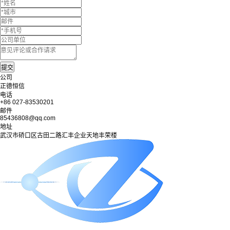
公司
正德恒信
电话
+86 027-83530201
邮件
85436808@qq.com
地址
武汉市硚口区古田二路汇丰企业天地丰荣楼