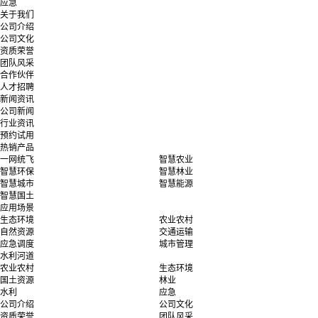
应急
关于我们
公司介绍
公司文化
资质荣誉
团队风采
合作伙伴
人才招聘
新闻资讯
公司新闻
行业资讯
预约试用
热销产品
一网统飞
智慧农业
智慧环保
智慧林业
智慧城市
智慧能源
智慧国土
应用场景
生态环境
农业农村
自然资源
交通运输
应急调度
城市管理
水利河道
农业农村
生态环境
国土资源
林业
水利
应急
公司介绍
公司文化
资质荣誉
团队风采