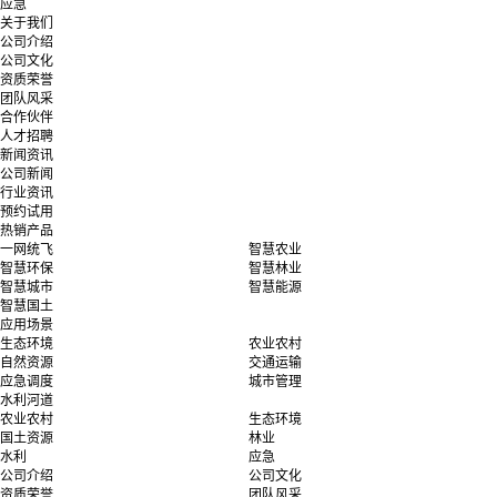
应急
关于我们
公司介绍
公司文化
资质荣誉
团队风采
合作伙伴
人才招聘
新闻资讯
公司新闻
行业资讯
预约试用
热销产品
一网统飞
智慧农业
智慧环保
智慧林业
智慧城市
智慧能源
智慧国土
应用场景
生态环境
农业农村
自然资源
交通运输
应急调度
城市管理
水利河道
农业农村
生态环境
国土资源
林业
水利
应急
公司介绍
公司文化
资质荣誉
团队风采