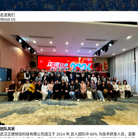
走进我们
About Us
团队风采
武汉正德恒信科技有限公司成立于 2014 年,百人团队中 60% 为技术研发人员，是聚