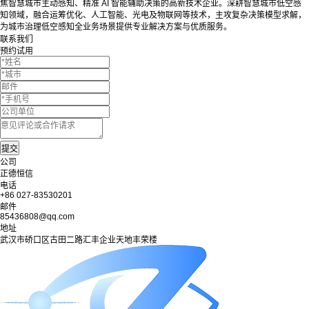
焦智慧城市主动感知、精准 AI 智能辅助决策的高新技术企业。深耕智慧城市低空感
知领域，融合运筹优化、人工智能、光电及物联网等技术，主攻复杂决策模型求解，
为城市治理低空感知全业务场景提供专业解决方案与优质服务。
联系我们
预约试用
公司
正德恒信
电话
+86 027-83530201
邮件
85436808@qq.com
地址
武汉市硚口区古田二路汇丰企业天地丰荣楼