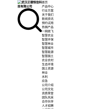
首页
产品中心
行业方案
关于我们
新闻资讯
预约试用
热销产品
一网统飞
智慧农业
智慧环保
智慧林业
智慧城市
智慧能源
智慧国土
农业农村
生态环境
国土资源
林业
水利
应急
公司介绍
公司文化
资质荣誉
团队风采
合作伙伴
人才招聘