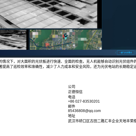
的情况下，对大面积的光伏板进行快速、全面的检查。无人机能够自动识别光伏组件
著提高了巡检效率和准确性，减少了人力成本和安全风险，还为光伏电站的长期稳定
公司
正德恒信
电话
+86 027-83530201
邮件
85436808@qq.com
地址
武汉市硚口区古田二路汇丰企业天地丰荣