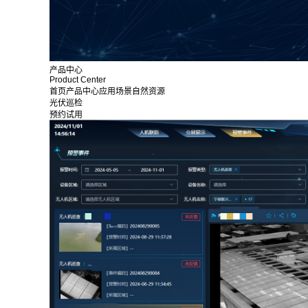
产品中心
Product Center
首页
产品中心
应用场景
自然资源
光伏巡检
预约试用