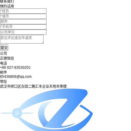
联系我们
预约试用
公司
正德恒信
电话
+86 027-83530201
邮件
85436808@qq.com
地址
武汉市硚口区古田二路汇丰企业天地丰荣楼