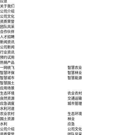
应急
关于我们
公司介绍
公司文化
资质荣誉
团队风采
合作伙伴
人才招聘
新闻资讯
公司新闻
行业资讯
预约试用
热销产品
一网统飞
智慧农业
智慧环保
智慧林业
智慧城市
智慧能源
智慧国土
应用场景
生态环境
农业农村
自然资源
交通运输
应急调度
城市管理
水利河道
农业农村
生态环境
国土资源
林业
水利
应急
公司介绍
公司文化
资质荣誉
团队风采