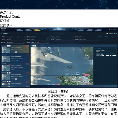
产品中心
Product Center
闯红灯
预约试用
闯红灯（车辆）
通过运用先进的无人机技术和智能识别算法，对城市交通中的车辆闯红灯行为进
行实时监测。系统能够自动捕捉并分析交通信号灯状态与车辆行驶情况，一旦发现有
车辆违反交通规则闯红灯，即刻生成预警信息，并通过平台迅速通知交通管理部门和
一线执法人员。不仅提高了交通违法行为的发现率和处理效率，还有效减轻了一线执
法人员的现场巡查压力，增强了城市交通管理的智能化水平，为营造更加安全、有序