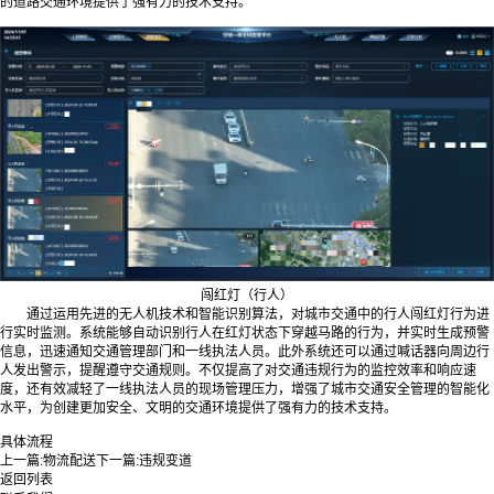
的道路交通环境提供了强有力的技术支持。
闯红灯（行人）
通过运用先进的无人机技术和智能识别算法，对城市交通中的行人闯红灯行为进
行实时监测。系统能够自动识别行人在红灯状态下穿越马路的行为，并实时生成预警
信息，迅速通知交通管理部门和一线执法人员。此外系统还可以通过喊话器向周边行
人发出警示，提醒遵守交通规则。不仅提高了对交通违规行为的监控效率和响应速
度，还有效减轻了一线执法人员的现场管理压力，增强了城市交通安全管理的智能化
水平，为创建更加安全、文明的交通环境提供了强有力的技术支持。
具体流程
上一篇:
物流配送
下一篇:
违规变道
返回列表