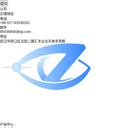
公司
正德恒信
电话
+86 027-83530201
邮件
85436808@qq.com
地址
武汉市硚口区古田二路汇丰企业天地丰荣楼
产品中心