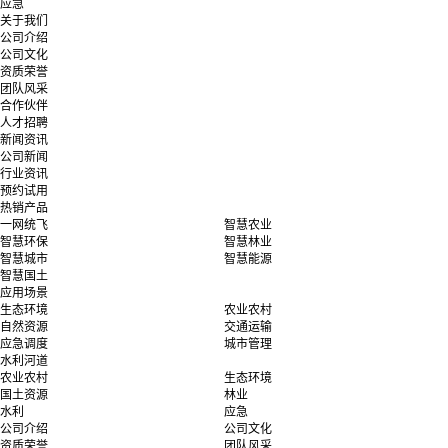
应急
关于我们
公司介绍
公司文化
资质荣誉
团队风采
合作伙伴
人才招聘
新闻资讯
公司新闻
行业资讯
预约试用
热销产品
一网统飞
智慧农业
智慧环保
智慧林业
智慧城市
智慧能源
智慧国土
应用场景
生态环境
农业农村
自然资源
交通运输
应急调度
城市管理
水利河道
农业农村
生态环境
国土资源
林业
水利
应急
公司介绍
公司文化
资质荣誉
团队风采