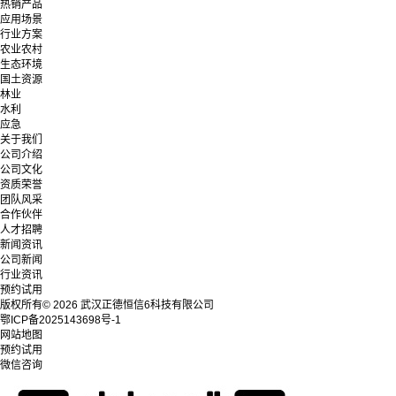
热销产品
应用场景
行业方案
农业农村
生态环境
国土资源
林业
水利
应急
关于我们
公司介绍
公司文化
资质荣誉
团队风采
合作伙伴
人才招聘
新闻资讯
公司新闻
行业资讯
预约试用
版权所有© 2026 武汉正德恒信6科技有限公司
鄂ICP备2025143698号-1
网站地图
预约试用
微信咨询