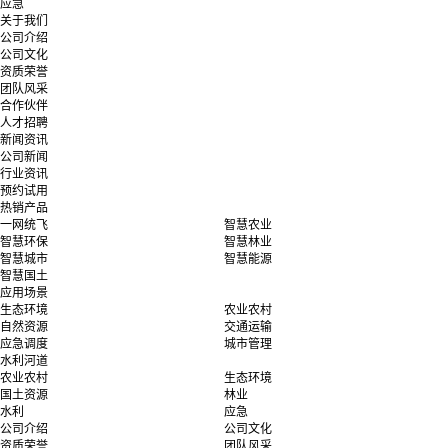
应急
关于我们
公司介绍
公司文化
资质荣誉
团队风采
合作伙伴
人才招聘
新闻资讯
公司新闻
行业资讯
预约试用
热销产品
一网统飞
智慧农业
智慧环保
智慧林业
智慧城市
智慧能源
智慧国土
应用场景
生态环境
农业农村
自然资源
交通运输
应急调度
城市管理
水利河道
农业农村
生态环境
国土资源
林业
水利
应急
公司介绍
公司文化
资质荣誉
团队风采