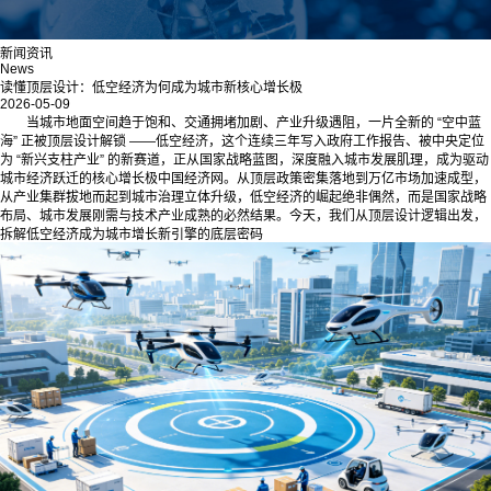
新闻资讯
News
读懂顶层设计：低空经济为何成为城市新核心增长极
2026-05-09
当城市地面空间趋于饱和、交通拥堵加剧、产业升级遇阻，一片全新的 “空中蓝
海” 正被顶层设计解锁 ——低空经济，这个连续三年写入政府工作报告、被中央定位
为 “新兴支柱产业” 的新赛道，正从国家战略蓝图，深度融入城市发展肌理，成为驱动
城市经济跃迁的核心增长极中国经济网。从顶层政策密集落地到万亿市场加速成型，
从产业集群拔地而起到城市治理立体升级，低空经济的崛起绝非偶然，而是国家战略
布局、城市发展刚需与技术产业成熟的必然结果。今天，我们从顶层设计逻辑出发，
拆解低空经济成为城市增长新引擎的底层密码