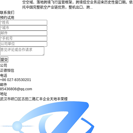
空空域、落地跨境飞行监管框架，跨境低空业务迎来历史性窗口期。依
托中国完整航空产业链优势，整机出口、跨...
联系我们
预约试用
公司
正德恒信
电话
+86 027-83530201
邮件
85436808@qq.com
地址
武汉市硚口区古田二路汇丰企业天地丰荣楼