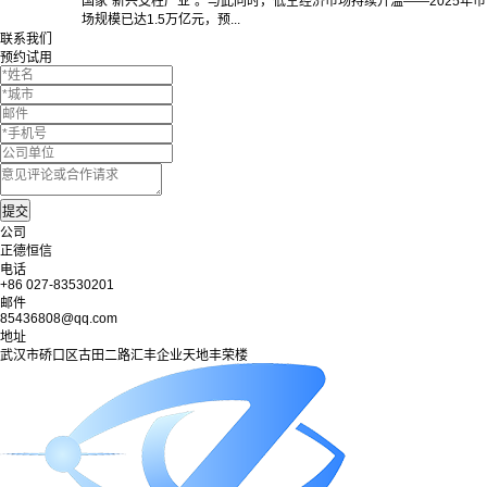
国家“新兴支柱产业”。与此同时，低空经济市场持续升温——2025年市
场规模已达1.5万亿元，预...
联系我们
预约试用
公司
正德恒信
电话
+86 027-83530201
邮件
85436808@qq.com
地址
武汉市硚口区古田二路汇丰企业天地丰荣楼