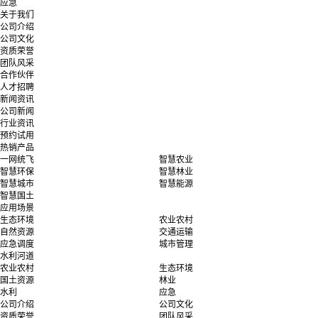
应急
关于我们
公司介绍
公司文化
资质荣誉
团队风采
合作伙伴
人才招聘
新闻资讯
公司新闻
行业资讯
预约试用
热销产品
一网统飞
智慧农业
智慧环保
智慧林业
智慧城市
智慧能源
智慧国土
应用场景
生态环境
农业农村
自然资源
交通运输
应急调度
城市管理
水利河道
农业农村
生态环境
国土资源
林业
水利
应急
公司介绍
公司文化
资质荣誉
团队风采