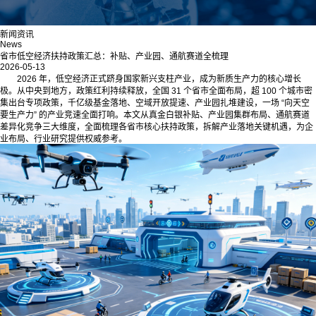
新闻资讯
News
省市低空经济扶持政策汇总：补贴、产业园、通航赛道全梳理
2026-05-13
2026 年，低空经济正式跻身国家新兴支柱产业，成为新质生产力的核心增长
极。从中央到地方，政策红利持续释放，全国 31 个省市全面布局，超 100 个城市密
集出台专项政策，千亿级基金落地、空域开放提速、产业园扎堆建设，一场 “向天空
要生产力” 的产业竞速全面打响。本文从真金白银补贴、产业园集群布局、通航赛道
差异化竞争三大维度，全面梳理各省市核心扶持政策，拆解产业落地关键机遇，为企
业布局、行业研究提供权威参考。