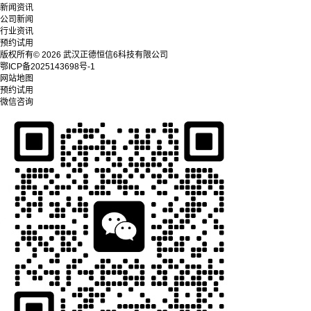
新闻资讯
公司新闻
行业资讯
预约试用
版权所有© 2026 武汉正德恒信6科技有限公司
鄂ICP备2025143698号-1
网站地图
预约试用
微信咨询