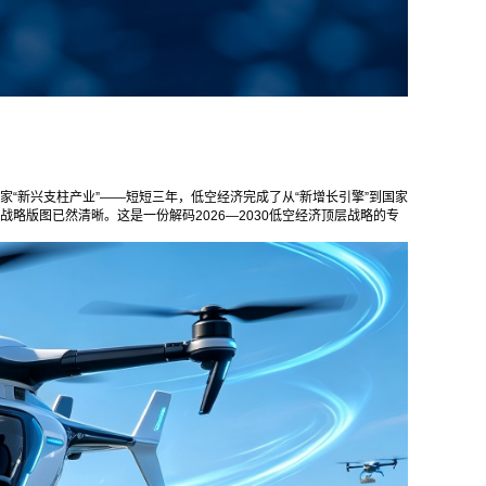
国家“新兴支柱产业”——短短三年，低空经济完成了从“新增长引擎”到国家
战略版图已然清晰。这是一份解码2026—2030低空经济顶层战略的专