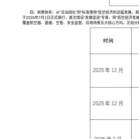
四、政策体系：从“法治固化”到“标准落地”低空经济的迅猛发展，
于2026年7月1日正式施行，首次增设“发展促进”专章，将“低空经济发
覆盖航空器、基建、空管、安全监管、应用场景五大核心方向。正如分析