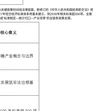
026关键政策时间线法律层面，新修订的《中华人民共和国民用航空法》将
27年低空经济标准体系将基本建立，到2030年相关标准超300项，全面
成“标准制定—统计归口—产业培育”的全链条政策支撑。