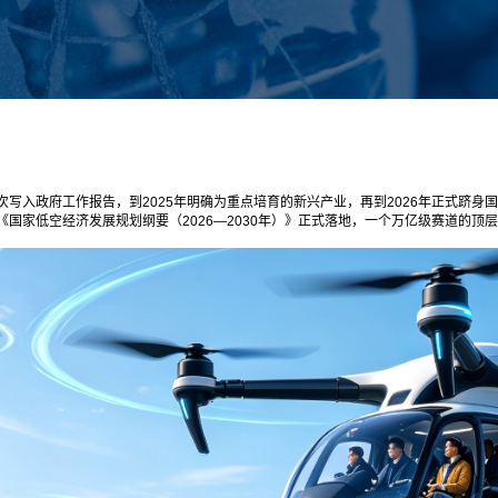
次写入政府工作报告，到2025年明确为重点培育的新兴产业，再到2026年正式跻身
《国家低空经济发展规划纲要（2026—2030年）》正式落地，一个万亿级赛道的顶层