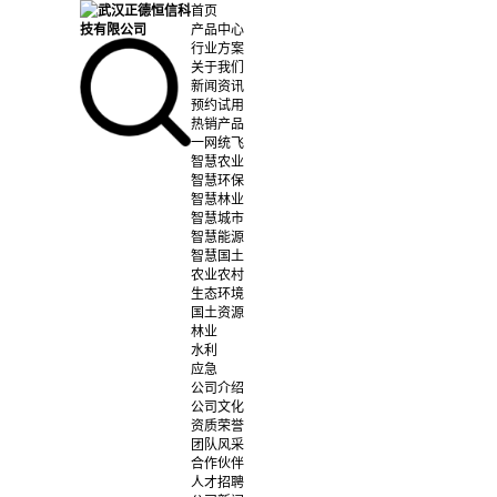
首页
产品中心
行业方案
关于我们
新闻资讯
预约试用
热销产品
一网统飞
智慧农业
智慧环保
智慧林业
智慧城市
智慧能源
智慧国土
农业农村
生态环境
国土资源
林业
水利
应急
公司介绍
公司文化
资质荣誉
团队风采
合作伙伴
人才招聘