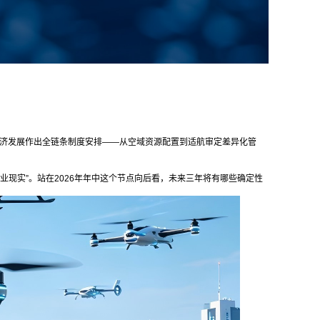
空经济发展作出全链条制度安排——从空域资源配置到适航审定差异化管
产业现实”。站在2026年年中这个节点向后看，未来三年将有哪些确定性