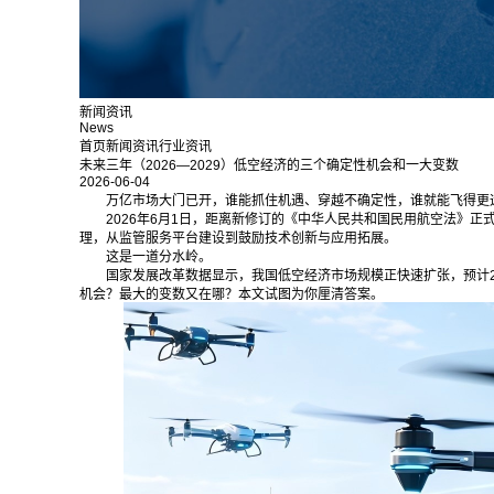
新闻资讯
News
首页
新闻资讯
行业资讯
未来三年（2026—2029）低空经济的三个确定性机会和一大变数
2026-06-04
万亿市场大门已开，谁能抓住机遇、穿越不确定性，谁就能飞得更
2026年6月1日，距离新修订的《中华人民共和国民用航空法》
理，从监管服务平台建设到鼓励技术创新与应用拓展。
这是一道分水岭。
国家发展改革数据显示，我国低空经济市场规模正快速扩张，预计202
机会？最大的变数又在哪？本文试图为你厘清答案。