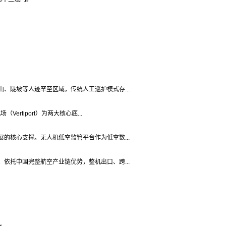
、陡坡等人迹罕至区域，传统人工巡护模式存...
tiport）为两大核心底...
的核心支撑。无人机低空监管平台作为低空数...
依托中国完整航空产业链优势，整机出口、跨...