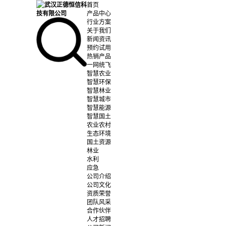
首页
产品中心
行业方案
关于我们
新闻资讯
预约试用
热销产品
一网统飞
智慧农业
智慧环保
智慧林业
智慧城市
智慧能源
智慧国土
农业农村
生态环境
国土资源
林业
水利
应急
公司介绍
公司文化
资质荣誉
团队风采
合作伙伴
人才招聘