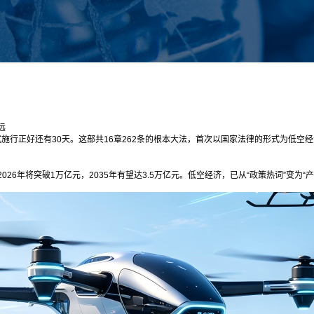
远
正式施行正好还有30天。这部共16章262条的根本大法，首次以国家法律的形式为低
6年将突破1万亿元，2035年有望达3.5万亿元。低空经济，已从“政策热词”变为“