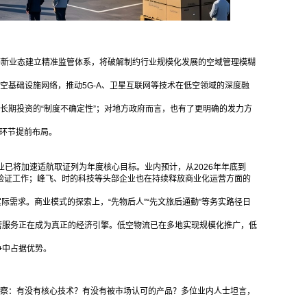
L等新业态建立精准监管体系，将破解制约行业规模化发展的空域管理模糊
空基础设施网络，推动5G-A、卫星互联网等技术在低空领域的深度融
长期投资的“制度不确定性”；对地方政府而言，也有了更明确的发力方
等环节提前布局。
业已将加速适航取证列为年度核心目标。业内预计，从2026年年底到
性验证工作；峰飞、时的科技等头部企业也在持续释放商业化运营方面的
实际需求。商业模式的探索上，“先物后人”“先文旅后通勤”等务实路径日
与运营服务正在成为真正的经济引擎。低空物流已在多地实现规模化推广，低
争中占据优势。
细考察：有没有核心技术？有没有被市场认可的产品？多位业内人士坦言，