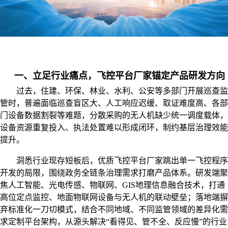
一、立足行业痛点，飞控平台厂家锚定产品研发方向
过去，住建、环保、林业、水利、公安等多部门开展巡查监
管时，普遍面临巡查盲区大、人工响应迟缓、取证难度高、各部
门设备数据割裂等难题，分散采购的无人机缺少统一调度载体，
设备资源重复投入、执法处置难以形成闭环，制约基层治理效能
提升。
洞悉行业现存短板后，优质飞控平台厂家跳出单一飞控程序
开发的局限，围绕政务全链条治理需求打磨产品体系。研发端聚
焦人工智能、光电传感、物联网、
GIS地理信息融合技术，打通
高位定点监控、地面物联网设备与无人机的联动壁垒；落地端摒
弃标准化一刀切模式，结合不同地域、不同监管领域的差异化需
求定制平台架构，从源头解决“看得见、管不全、反应慢”的行业