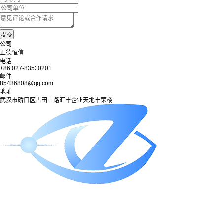
公司
正德恒信
电话
+86 027-83530201
邮件
85436808@qq.com
地址
武汉市硚口区古田二路汇丰企业天地丰荣楼