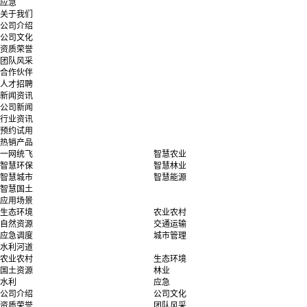
应急
关于我们
公司介绍
公司文化
资质荣誉
团队风采
合作伙伴
人才招聘
新闻资讯
公司新闻
行业资讯
预约试用
热销产品
一网统飞
智慧农业
智慧环保
智慧林业
智慧城市
智慧能源
智慧国土
应用场景
生态环境
农业农村
自然资源
交通运输
应急调度
城市管理
水利河道
农业农村
生态环境
国土资源
林业
水利
应急
公司介绍
公司文化
资质荣誉
团队风采