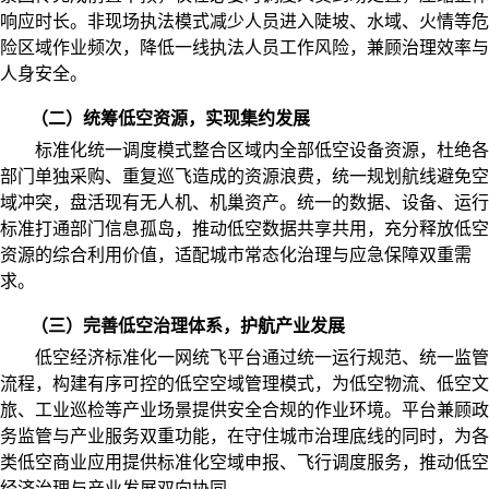
响应时长。非现场执法模式减少人员进入陡坡、水域、火情等危
险区域作业频次，降低一线执法人员工作风险，兼顾治理效率与
人身安全。
（二）统筹低空资源，实现集约发展
标准化统一调度模式整合区域内全部低空设备资源，杜绝各
部门单独采购、重复巡飞造成的资源浪费，统一规划航线避免空
域冲突，盘活现有无人机、机巢资产。统一的数据、设备、运行
标准打通部门信息孤岛，推动低空数据共享共用，充分释放低空
资源的综合利用价值，适配城市常态化治理与应急保障双重需
求。
（三）完善低空治理体系，护航产业发展
低空经济标准化一网统飞平台通过统一运行规范、统一监管
流程，构建有序可控的低空空域管理模式，为低空物流、低空文
旅、工业巡检等产业场景提供安全合规的作业环境。平台兼顾政
务监管与产业服务双重功能，在守住城市治理底线的同时，为各
类低空商业应用提供标准化空域申报、飞行调度服务，推动低空
经济治理与产业发展双向协同。