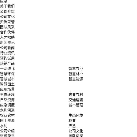
应急
关于我们
公司介绍
公司文化
资质荣誉
团队风采
合作伙伴
人才招聘
新闻资讯
公司新闻
行业资讯
预约试用
热销产品
一网统飞
智慧农业
智慧环保
智慧林业
智慧城市
智慧能源
智慧国土
应用场景
生态环境
农业农村
自然资源
交通运输
应急调度
城市管理
水利河道
农业农村
生态环境
国土资源
林业
水利
应急
公司介绍
公司文化
资质荣誉
团队风采