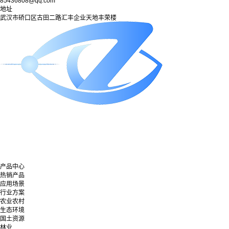
85436808@qq.com
地址
武汉市硚口区古田二路汇丰企业天地丰荣楼
产品中心
热销产品
应用场景
行业方案
农业农村
生态环境
国土资源
林业