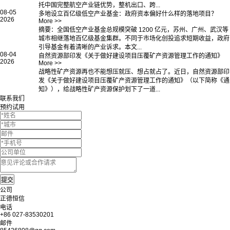
托中国完整航空产业链优势，整机出口、跨...
08-05
多地设立百亿级低空产业基金：政府资本偏好什么样的落地项目？
2026
More >>
摘要：全国低空产业基金总规模突破 1200 亿元，苏州、广州、武汉等
城市相继落地百亿级基金集群。不同于市场化创投追求短期收益，政府
引导基金有着清晰的产业诉求。本文...
08-04
自然资源部印发《关于做好建设项目压覆矿产资源管理工作的通知》
2026
More >>
战略性矿产资源再也不能想压就压、想占就占了。近日，自然资源部印
发《关于做好建设项目压覆矿产资源管理工作的通知》（以下简称《通
知》），给战略性矿产资源保护划下了一道...
联系我们
预约试用
公司
正德恒信
电话
+86 027-83530201
邮件