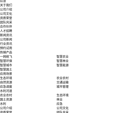
应急
关于我们
公司介绍
公司文化
资质荣誉
团队风采
合作伙伴
人才招聘
新闻资讯
公司新闻
行业资讯
预约试用
热销产品
一网统飞
智慧农业
智慧环保
智慧林业
智慧城市
智慧能源
智慧国土
应用场景
生态环境
农业农村
自然资源
交通运输
应急调度
城市管理
水利河道
农业农村
生态环境
国土资源
林业
水利
应急
公司介绍
公司文化
资质荣誉
团队风采