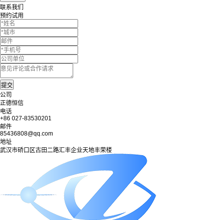
联系我们
预约试用
公司
正德恒信
电话
+86 027-83530201
邮件
85436808@qq.com
地址
武汉市硚口区古田二路汇丰企业天地丰荣楼