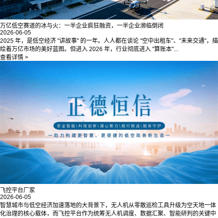
万亿低空赛道的冰与火：一半企业疯狂融资，一半企业濒临倒闭
2026-06-05
2025 年，是低空经济 "讲故事" 的一年。人人都在谈论 "空中出租车"、"未来交通"，描
绘着万亿市场的美好蓝图。但进入 2026 年，行业彻底进入 "算账本"...
查看详情 >
飞控平台厂家
2026-06-05
智慧城市与低空经济加速落地的大背景下，无人机从零散巡检工具升级为空天地一体
化治理的核心载体，而飞控平台作为统筹无人机调度、数据汇聚、智能研判的关键中