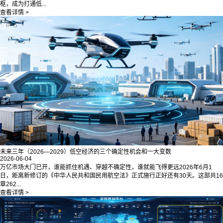
枢，成为打通低...
查看详情 >
未来三年（2026—2029）低空经济的三个确定性机会和一大变数
2026-06-04
万亿市场大门已开，谁能抓住机遇、穿越不确定性，谁就能飞得更远2026年6月1
日，距离新修订的《中华人民共和国民用航空法》正式施行正好还有30天。这部共16
章262...
查看详情 >