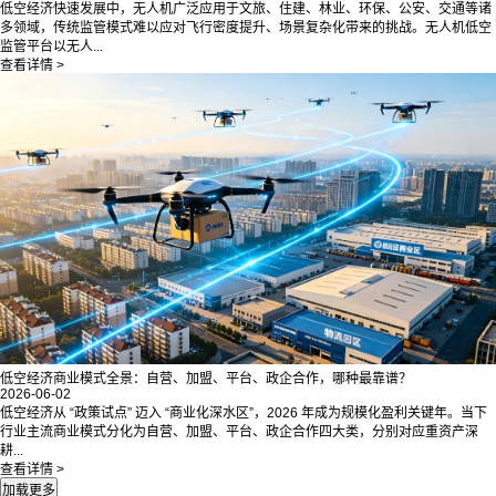
低空经济快速发展中，无人机广泛应用于文旅、住建、林业、环保、公安、交通等诸
多领域，传统监管模式难以应对飞行密度提升、场景复杂化带来的挑战。无人机低空
监管平台以无人...
查看详情 >
低空经济商业模式全景：自营、加盟、平台、政企合作，哪种最靠谱？
2026-06-02
低空经济从 “政策试点” 迈入 “商业化深水区”，2026 年成为规模化盈利关键年。当下
行业主流商业模式分化为自营、加盟、平台、政企合作四大类，分别对应重资产深
耕...
查看详情 >