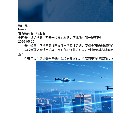
新闻资讯
News
首页
新闻资讯
行业资讯
全国低空试点格局｜西安卡位核心枢纽，西北低空第一城实锤！
2026-05-15
低空经济，正从国家战略文件里的专业名词，变成全国城市抢跑的新
从政策破冰到试点扩容，从东部沿海扎堆布局，到中西部城市加速
置？
今天用大白话讲透全国低空试点布局逻辑，拆解西安的战略定位、