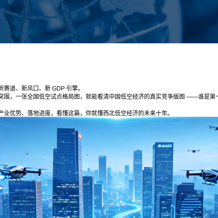
赛道、新风口、新 GDP 引擎。
突围，一张全国低空试点格局图，就能看清中国低空经济的真实竞争版图 ——谁是第
产业优势、落地进度，看懂这篇，你就懂西北低空经济的未来十年。