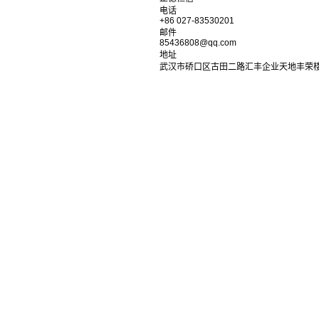
电话
+86 027-83530201
邮件
85436808@qq.com
地址
武汉市硚口区古田二路汇丰企业天地丰荣