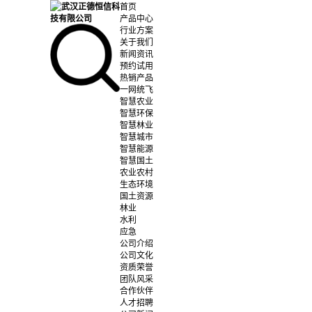
首页
产品中心
行业方案
关于我们
新闻资讯
预约试用
热销产品
一网统飞
智慧农业
智慧环保
智慧林业
智慧城市
智慧能源
智慧国土
农业农村
生态环境
国土资源
林业
水利
应急
公司介绍
公司文化
资质荣誉
团队风采
合作伙伴
人才招聘