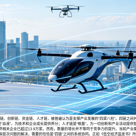
产业链、创新链、资金链、人才链，被普遍认为是支撑产业发展的“四梁八柱”。四链之间
“血液”，为技术和企业成长提供养分；人才链是“根基”，为一切创新和产业活动提供
济相关企业已超过13.9万家。然而，数量的增长并不等同于竞争力的提升。当前产业
深层次问题的解决，需要的恰恰是“四链”之间的系统协同。正如《低空经济蓝皮书》所