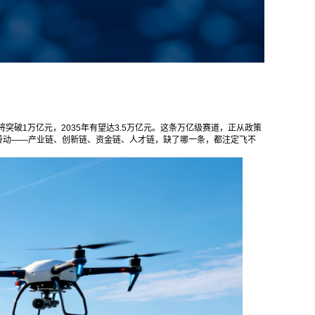
破1万亿元，2035年有望达3.5万亿元。这条万亿级赛道，正从政策
合转动——产业链、创新链、资金链、人才链，缺了哪一条，都注定飞不