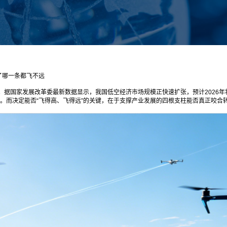
了哪一条都飞不远
据国家发展改革委最新数据显示，我国低空经济市场规模正快速扩张，预计2026年将突
区”。而决定能否“飞得高、飞得远”的关键，在于支撑产业发展的四根支柱能否真正咬