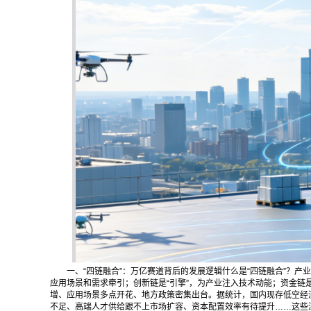
一、“四链融合”：万亿赛道背后的发展逻辑什么是“四链融合”？
应用场景和需求牵引；创新链是“引擎”，为产业注入技术动能；资金链是
增、应用场景多点开花、地方政策密集出台。据统计，国内现存低空经
不足、高端人才供给跟不上市场扩容、资本配置效率有待提升……这些