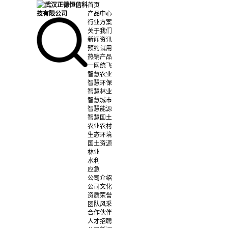
首页
产品中心
行业方案
关于我们
新闻资讯
预约试用
热销产品
一网统飞
智慧农业
智慧环保
智慧林业
智慧城市
智慧能源
智慧国土
农业农村
生态环境
国土资源
林业
水利
应急
公司介绍
公司文化
资质荣誉
团队风采
合作伙伴
人才招聘