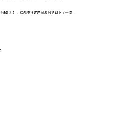
通知》），给战略性矿产资源保护划下了一道...
楼