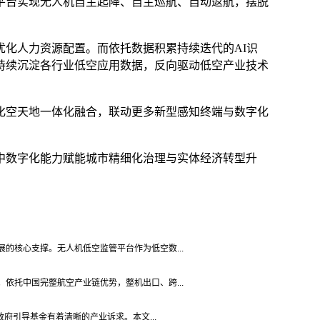
平台实现无人机自主起降、自主巡航、自动返航，摆脱
优化人力资源配置。而依托数据积累持续迭代的
AI识
持续沉淀各行业低空应用数据，反向驱动低空产业技术
化空天地一体化融合，联动更多新型感知终端与数字化
中数字化能力赋能城市精细化治理与实体经济转型升
的核心支撑。无人机低空监管平台作为低空数...
依托中国完整航空产业链优势，整机出口、跨...
府引导基金有着清晰的产业诉求。本文...