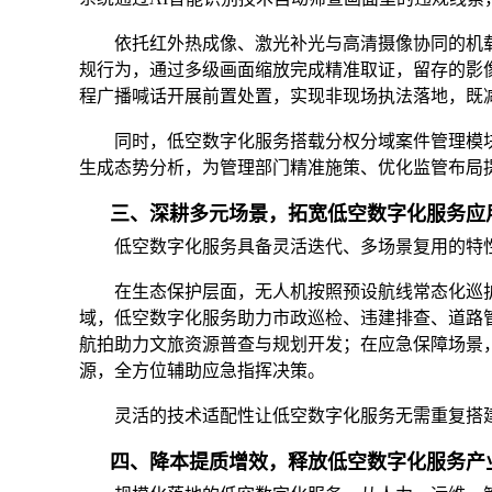
依托红外热成像、激光补光与高清摄像协同的机
规行为，通过多级画面缩放完成精准取证，留存的影
程广播喊话开展前置处置，实现非现场执法落地，既
同时，低空数字化服务搭载分权分域案件管理模
生成态势分析，为管理部门精准施策、优化监管布局
三、深耕多元场景，拓宽低空数字化服务应
低空数字化服务具备灵活迭代、多场景复用的特
在生态保护层面，无人机按照预设航线常态化巡
域，低空数字化服务助力市政巡检、违建排查、道路
航拍助力文旅资源普查与规划开发；在应急保障场景
源，全方位辅助应急指挥决策。
灵活的技术适配性让低空数字化服务无需重复搭
四、降本提质增效，释放低空数字化服务产