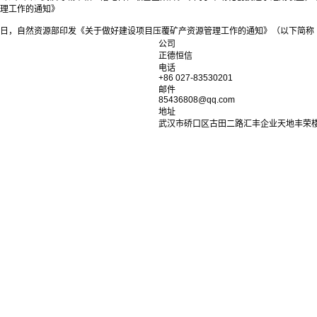
理工作的通知》
日，自然资源部印发《关于做好建设项目压覆矿产资源管理工作的通知》（以下简称《
公司
正德恒信
电话
+86 027-83530201
邮件
85436808@qq.com
地址
武汉市硚口区古田二路汇丰企业天地丰荣