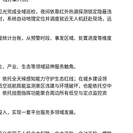
见光完成全域巡检，夜间依靠红外热源探测锁定隐蔽违
时，系统自动地理定位并调度就近无人机赶赴现场，远
度统计台账，从预警时段、事发区域、处置进度等维度
生、产业、生态等领域延伸服务触角。
，依托全天候感知能力守护生态红线；在城乡建设领
低空巡航既能监测景区违建与环境破坏，也能依托空中
，依托挂图指挥功能聚合周边所有低空与定点监控资
投入，实现一套平台服务多领域发展。