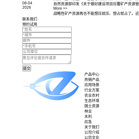
08-04
自然资源部印发《关于做好建设项目压覆矿产资源管
2026
More >>
战略性矿产资源再也不能想压就压、想占就占了。近
联系我们
预约试用
产品中心
热销产品
应用场景
行业方案
农业农村
生态环境
国土资源
林业
水利
应急
关于我们
公司介绍
公司文化