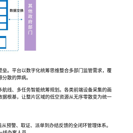
壁垒。平台以数字化统筹思维整合多部门监管需求，覆
源分散的弊病。
多航线、多任务智能统筹规划。各类前端设备采集的画
数据根基，让整片区域的低空资源从无序零散变为统一
造从预警、取证、派单到办结反馈的全闭环管理体系。
一线办案人员。