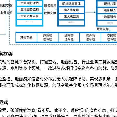
务框架
联动的智慧平台架构，打通空域、地面设备、行业业务三类数据
交通、水利等多个领域，一改过往各部门低空巡查各自为战、资
位监控、地面感知设备与分布式无人机起降场站，实现多机场、
能梳理形成标准化数据资源，为低空数字化服务全场景落地筑牢
范式
流程，破解传统巡查
“看不见、管不全、反应慢”的痛点难点，打
索，针对各类违法活动自动生成预警信息，同步推送至指挥中枢与