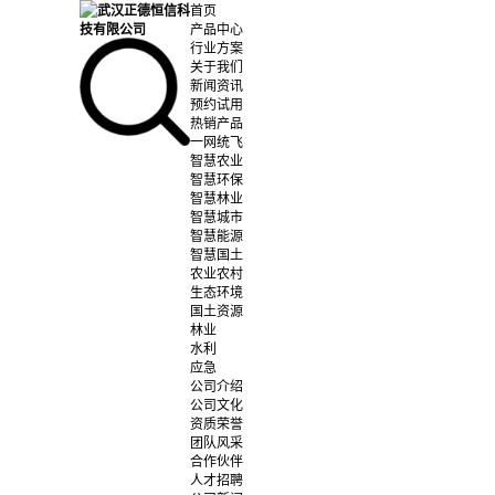
首页
产品中心
行业方案
关于我们
新闻资讯
预约试用
热销产品
一网统飞
智慧农业
智慧环保
智慧林业
智慧城市
智慧能源
智慧国土
农业农村
生态环境
国土资源
林业
水利
应急
公司介绍
公司文化
资质荣誉
团队风采
合作伙伴
人才招聘